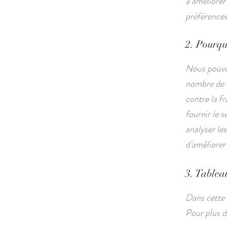
à améliorer
préférences 
2. Pourquo
Nous pouvon
nombre de r
contre la fr
fournir le s
analyser les
d'améliorer 
3. Tableau
Dans cette 
Pour plus d