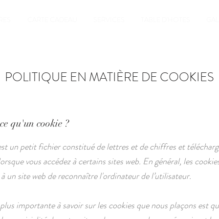
RES
CARTE CADEAU
SERVICES
TABLE D'HOTES
GAL
POLITIQUE EN MATIÈRE DE COOKIES
-ce qu'un cookie ?
t un petit fichier constitué de lettres et de chiffres et télécharg
lorsque vous accédez à certains sites web. En général, les cookie
 un site web de reconnaître l'ordinateur de l’utilisateur.
 plus importante à savoir sur les cookies que nous plaçons est qu'