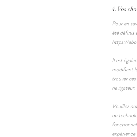
4. Vos cho
Pour en sav
été définis
https://abo
Il est égal
modifiant l
trouver ce
navigateur.
Veuillez no
ou technolo
fonctionnal
expérience d