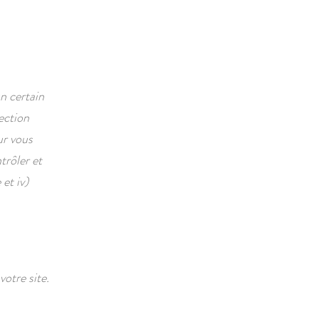
n certain
ection
ur vous
trôler et
et iv)
votre site.