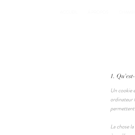
ACCUEIL
À PROPOS
CHAMB
1. Qu'est
Un cookie es
ordinateur 
permettent à
La chose la