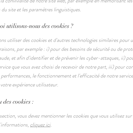
 la convivialité de notre site web, par exemple en mémorisant les
du site et les paramètres linguistiques.
i utilisons-nous des cookies ?
s utiliser des cookies et d'autres technologies similaires pour u
aisons, par exemple : i) pour des besoins de sécurité ou de prot
aude, et afin d'identifier et de prévenir les cyber-attaques, ii) po
ervice que vous avez choisi de recevoir de notre part, iii) pour con
 performances, le fonctionnement et l'efficacité de notre service 
votre expérience utilisateur.
 des cookies :
section, vous devez mentionner les cookies que vous utilisez sur 
'informations,
cliquez ici
.