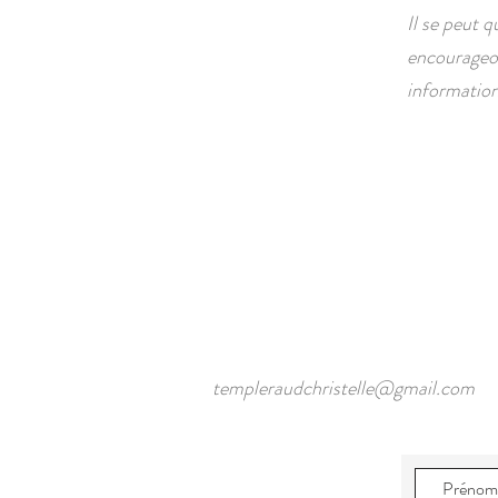
Il se peut 
encourageon
information
templeraudchristelle@gmail.com