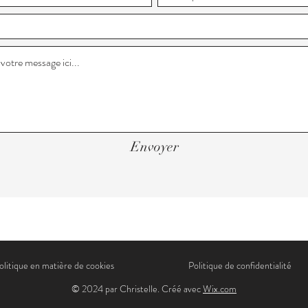
Envoyer
olitique en matière de cookies
Politique de confidentialité
© 2024 par Christelle. Créé avec
Wix.com