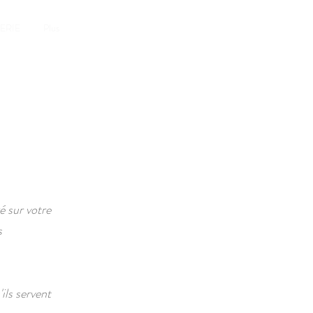
ERIE
Plus
é sur votre
s
ils servent