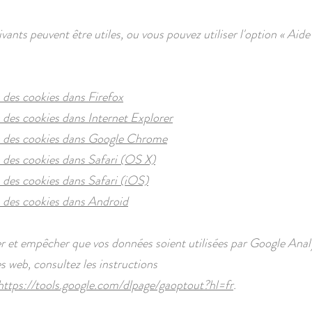
ivants peuvent être utiles, ou vous pouvez utiliser l'option
«
Aid
des cookies dans Firefox
des cookies dans Internet Explorer
 des cookies dans Google Chrome
des cookies dans Safari (OS X)
des cookies dans Safari (iOS)
 des cookies dans Android
r et empêcher que vos données soient utilisées par Google Analy
es web, consultez les instructions
https://tools.google.com/dlpage/gaoptout?hl=fr
.