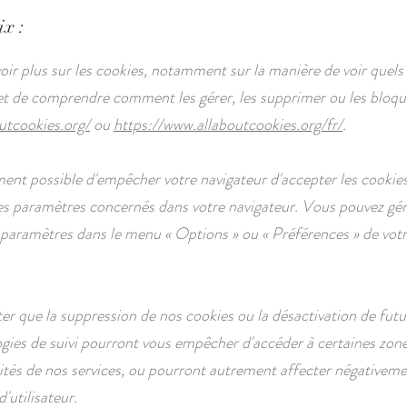
ix :
oir plus sur les cookies, notamment sur la manière de voir quels
 et de comprendre comment les gérer, les supprimer ou les bloque
utcookies.org/
ou
https://www.allaboutcookies.org/fr/
.
ement possible d'empêcher votre navigateur d'accepter les cookie
es paramètres concernés dans votre navigateur. Vous pouvez g
s paramètres dans le menu
«
Options
»
ou
«
Préférences
»
de vot
ter que la suppression de nos cookies ou la désactivation de futu
gies de suivi pourront vous empêcher d'accéder à certaines zon
ités de nos services, ou pourront autrement affecter négativeme
'utilisateur.